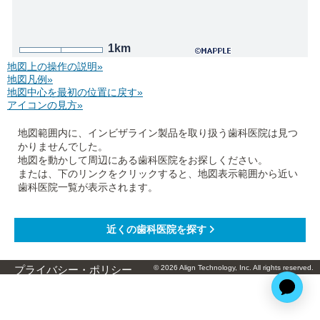
1km
地図上の操作の説明»
地図凡例»
地図中心を最初の位置に戻す»
アイコンの見方»
地図範囲内に、インビザライン製品を取り扱う歯科医院は見つ
かりませんでした。
地図を動かして周辺にある歯科医院をお探しください。
または、下のリンクをクリックすると、地図表示範囲から近い
歯科医院一覧が表示されます。
© 2026 Align Technology, Inc. All rights reserved.
プライバシー・ポリシー