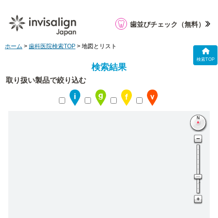
歯並びチェック
（無料）
ホーム
>
歯科医院検索TOP
> 地図とリスト
検索TOP
検索結果
取り扱い製品で絞り込む