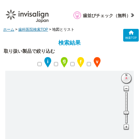
歯並びチェック
（無料）
ホーム
>
歯科医院検索TOP
> 地図とリスト
検索TOP
検索結果
取り扱い製品で絞り込む