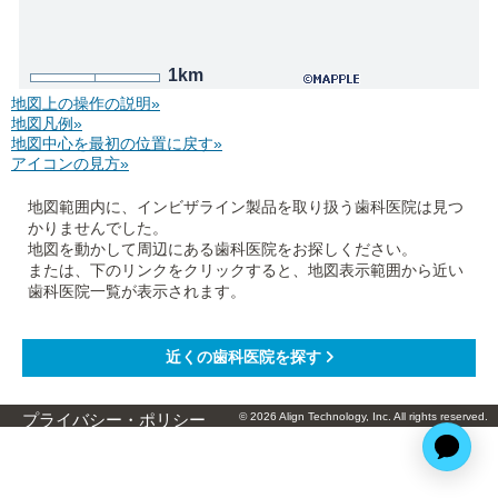
1km
地図上の操作の説明»
地図凡例»
地図中心を最初の位置に戻す»
アイコンの見方»
地図範囲内に、インビザライン製品を取り扱う歯科医院は見つ
かりませんでした。
地図を動かして周辺にある歯科医院をお探しください。
または、下のリンクをクリックすると、地図表示範囲から近い
歯科医院一覧が表示されます。
© 2026 Align Technology, Inc. All rights reserved.
プライバシー・ポリシー