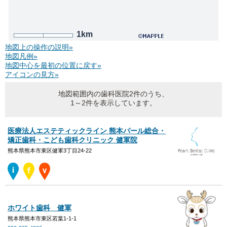
1km
地図上の操作の説明»
地図凡例»
地図中心を最初の位置に戻す»
アイコンの見方»
地図範囲内の歯科医院2件のうち、
1～2件を表示しています。
医療法人エステティックライン 熊本パール総合・
矯正歯科・こども歯科クリニック 健軍院
熊本県熊本市東区健軍3丁目24-22
ホワイト歯科 健軍
熊本県熊本市東区若葉1-1-1