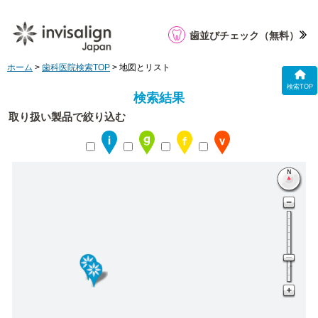
歯並びチェック
（無料）
ホーム
>
歯科医院検索TOP
> 地図とリスト
検索TOP
検索結果
取り扱い製品で絞り込む