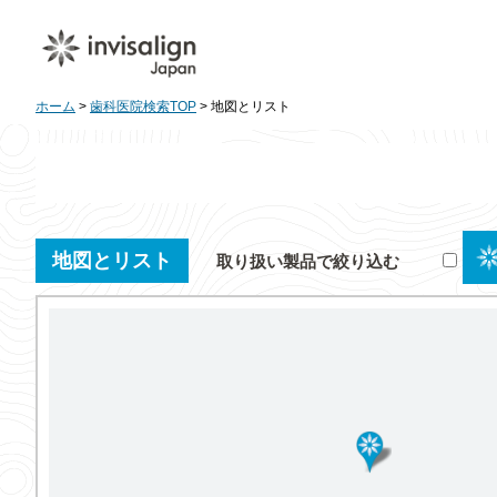
ホーム
>
歯科医院検索TOP
> 地図とリスト
地図とリスト
取り扱い製品で絞り込む