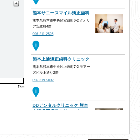
熊本サニースマイル矯正歯科
熊本県熊本市中央区安政町6-2 クオリ
ア安政町4階
096-211-2525
熊本上通矯正歯科クリニック
熊本県熊本市中央区上通町7-2 モアー
ズビル上通り2階
096-319-5037
7km
DDデンタルクリニック 熊本
上通矯正歯科クリニック
熊本県熊本市中央区上通町7-2 モアー
ズビル上通 2F
0963195037