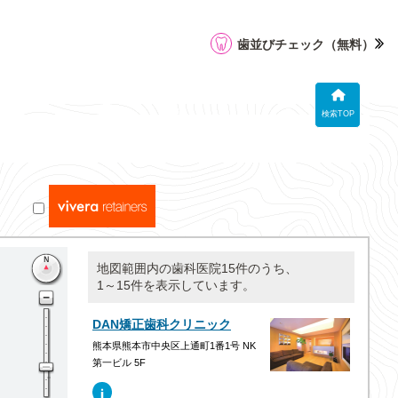
歯並びチェック
（無料）
検索TOP
地図範囲内の歯科医院15件のうち、
1～15件を表示しています。
DAN矯正歯科クリニック
熊本県熊本市中央区上通町1番1号 NK
第一ビル 5F