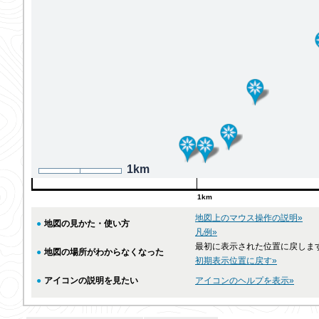
1km
1km
地図上のマウス操作の説明»
●
地図の見かた・使い方
凡例»
最初に表示された位置に戻しま
●
地図の場所がわからなくなった
初期表示位置に戻す»
●
アイコンの説明を見たい
アイコンのヘルプを表示»