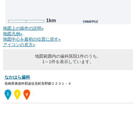
1km
地図上の操作の説明»
地図凡例»
地図中心を最初の位置に戻す»
アイコンの見方»
地図範囲内の歯科医院1件のうち、
1～1件を表示しています。
なかはら歯科
長崎県東彼杵郡波佐見町長野郷２２３１－４