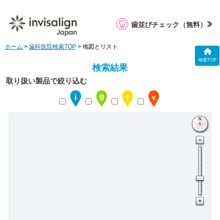
歯並びチェック
（無料）
ホーム
>
歯科医院検索TOP
> 地図とリスト
検索TOP
検索結果
取り扱い製品で絞り込む