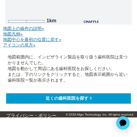
1km
地図上の操作の説明»
地図凡例»
地図中心を最初の位置に戻す»
アイコンの見方»
地図範囲内に、インビザライン製品を取り扱う歯科医院は見つ
かりませんでした。
地図を動かして周辺にある歯科医院をお探しください。
または、下のリンクをクリックすると、地図表示範囲から近い
歯科医院一覧が表示されます。
© 2026 Align Technology, Inc. All rights reserved.
プライバシー・ポリシー