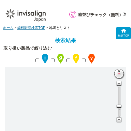
歯並びチェック
（無料）
ホーム
>
歯科医院検索TOP
> 地図とリスト
検索TOP
検索結果
取り扱い製品で絞り込む