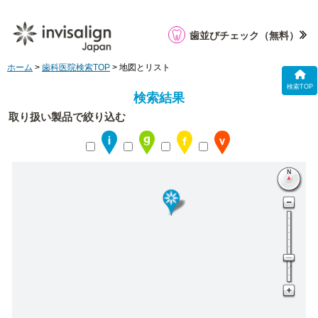
歯並びチェック
（無料）
ホーム
>
歯科医院検索TOP
> 地図とリスト
検索TOP
検索結果
取り扱い製品で絞り込む