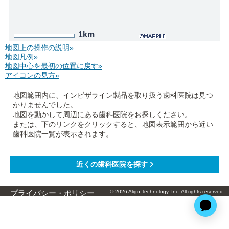
1km
地図上の操作の説明»
地図凡例»
地図中心を最初の位置に戻す»
アイコンの見方»
地図範囲内に、インビザライン製品を取り扱う歯科医院は見つ
かりませんでした。
地図を動かして周辺にある歯科医院をお探しください。
または、下のリンクをクリックすると、地図表示範囲から近い
歯科医院一覧が表示されます。
© 2026 Align Technology, Inc. All rights reserved.
プライバシー・ポリシー