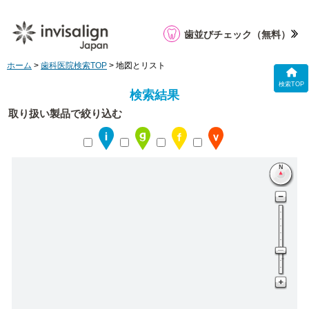
歯並びチェック
（無料）
ホーム
>
歯科医院検索TOP
> 地図とリスト
検索TOP
検索結果
取り扱い製品で絞り込む