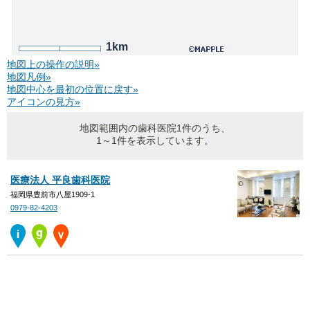
1km
地図上の操作の説明»
地図凡例»
地図中心を最初の位置に戻す»
アイコンの見方»
地図範囲内の歯科医院1件のうち、
1～1件を表示しています。
医療法人 平良歯科医院
福岡県豊前市八屋1909-1
0979-82-4203