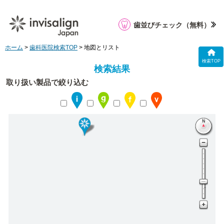
歯並びチェック
（無料）
ホーム
>
歯科医院検索TOP
> 地図とリスト
検索TOP
検索結果
取り扱い製品で絞り込む