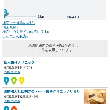
1km
地図上の操作の説明»
地図凡例»
地図中心を最初の位置に戻す»
アイコンの見方»
地図範囲内の歯科医院3件のうち、
1～3件を表示しています。
秋元歯科クリニック
福岡県飯塚市川津707-1
0948-22-6592
医療法人社団栄光会 ハート歯科クリニックいまい
福岡県飯塚市鯰田2517－101
0948-23-8102