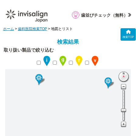
歯並びチェック
（無料）
ホーム
>
歯科医院検索TOP
> 地図とリスト
検索TOP
検索結果
取り扱い製品で絞り込む