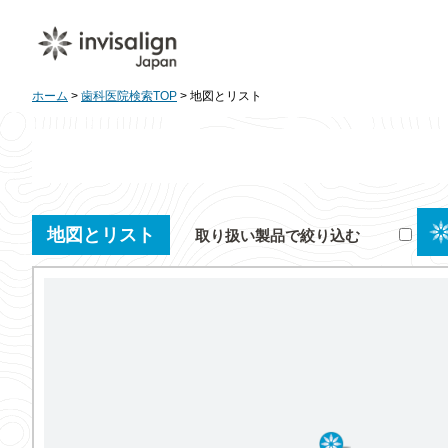
ホーム
>
歯科医院検索TOP
> 地図とリスト
地図とリスト
取り扱い製品で絞り込む