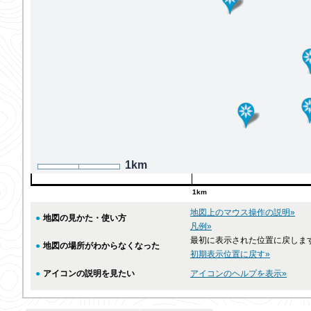
1km
1km
地図上のマウス操作の説明»
●
地図の見かた・使い方
凡例»
最初に表示された位置に戻しま
●
地図の場所がわからなくなった
初期表示位置に戻す»
●
アイコンの説明を見たい
アイコンのヘルプを表示»