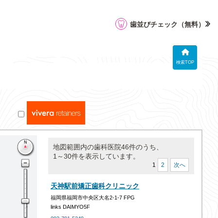
歯並びチェック
（無料）
検索TOP
地図範囲内の歯科医院46件のうち、
1～30件を表示しています。
1
2
次へ
天神駅前矯正歯科クリニック
福岡県福岡市中央区大名2-1-7 FPG
links DAIMYO5F