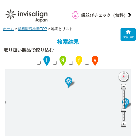
歯並びチェック
（無料）
ホーム
>
歯科医院検索TOP
> 地図とリスト
検索TOP
検索結果
取り扱い製品で絞り込む