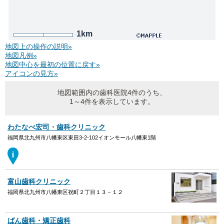
1km
地図上の操作の説明»
地図凡例»
地図中心を最初の位置に戻す»
アイコンの見方»
地図範囲内の歯科医院4件のうち、
1～4件を表示しています。
わたなべ宏司・歯科クリニック
福岡県北九州市八幡東区東田3-2-102イオンモール八幡東1階
富山歯科クリニック
福岡県北九州市八幡東区祝町２丁目１３－１２
ばん歯科・矯正歯科