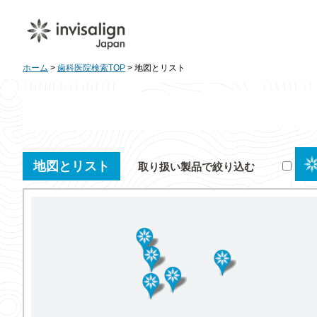
ホーム
>
歯科医院検索TOP
> 地図とリスト
地図とリスト
取り扱い製品で絞り込む