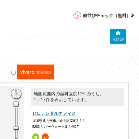
歯並びチェック
（無料）
検索TOP
地図範囲内の歯科医院17件のうち、
1～17件を表示しています。
ヒロデンタルオフィス
福岡県北九州市小倉北区室町1-1-1-
5203 リバーウォーク北九州2F