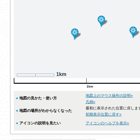
1km
1km
地図上のマウス操作の説明»
●
地図の見かた・使い方
凡例»
最初に表示された位置に戻しま
●
地図の場所がわからなくなった
初期表示位置に戻す»
●
アイコンの説明を見たい
アイコンのヘルプを表示»