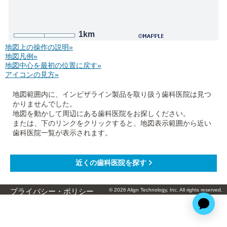
1km
地図上の操作の説明»
地図凡例»
地図中心を最初の位置に戻す»
アイコンの見方»
地図範囲内に、インビザライン製品を取り扱う歯科医院は見つ
かりませんでした。
地図を動かして周辺にある歯科医院をお探しください。
または、下のリンクをクリックすると、地図表示範囲から近い
歯科医院一覧が表示されます。
© 2026 Align Technology, Inc. All rights reserved.
プライバシー・ポリシー