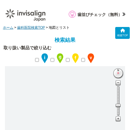
歯並びチェック
（無料）
ホーム
>
歯科医院検索TOP
> 地図とリスト
検索TOP
検索結果
取り扱い製品で絞り込む