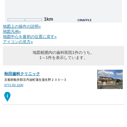
1km
地図上の操作の説明»
地図凡例»
地図中心を最初の位置に戻す»
アイコンの見方»
地図範囲内の歯科医院1件のうち、
1～1件を表示しています。
秋田歯科クリニック
京都府船井郡京丹波町蒲生蒲生野２３５―３
0771-82-1100