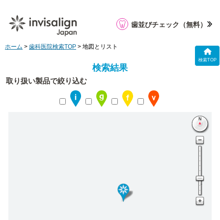
歯並びチェック
（無料）
ホーム
>
歯科医院検索TOP
> 地図とリスト
検索TOP
検索結果
取り扱い製品で絞り込む