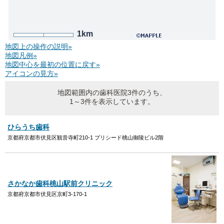
1km
地図上の操作の説明»
地図凡例»
地図中心を最初の位置に戻す»
アイコンの見方»
地図範囲内の歯科医院3件のうち、
1～3件を表示しています。
ひらうち歯科
京都府京都市伏見区観音寺町210-1 プリシード桃山御陵ビル2階
さかなか歯科桃山駅前クリニック
京都府京都市伏見区京町3-170-1