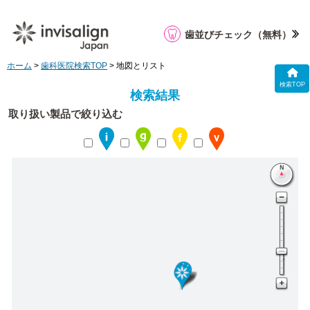
歯並びチェック
（無料）
ホーム
>
歯科医院検索TOP
> 地図とリスト
検索TOP
検索結果
取り扱い製品で絞り込む