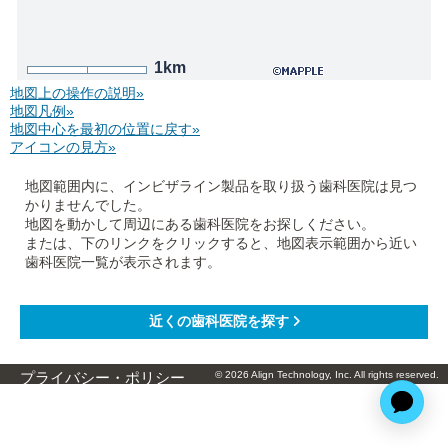
1km
地図上の操作の説明»
地図凡例»
地図中心を最初の位置に戻す»
アイコンの見方»
地図範囲内に、インビザライン製品を取り扱う歯科医院は見つ
かりませんでした。
地図を動かして周辺にある歯科医院をお探しください。
または、下のリンクをクリックすると、地図表示範囲から近い
歯科医院一覧が表示されます。
© 2026 Align Technology, Inc. All rights reserved.
プライバシー・ポリシー