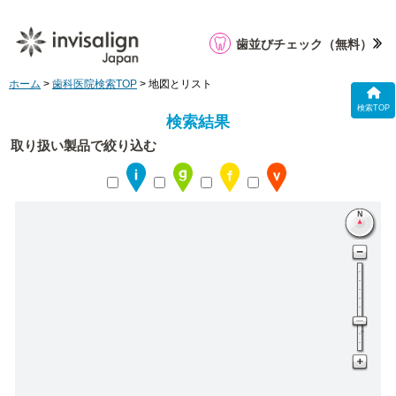
歯並びチェック
（無料）
ホーム
>
歯科医院検索TOP
> 地図とリスト
検索TOP
検索結果
取り扱い製品で絞り込む