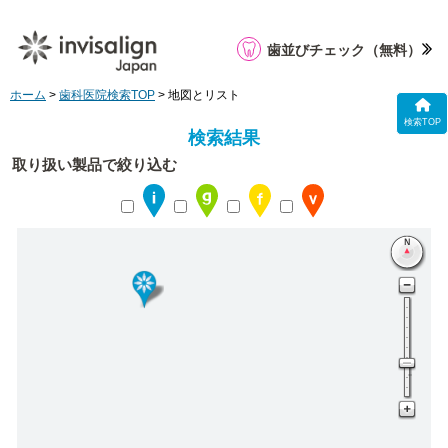
歯並びチェック
（無料）
ホーム
>
歯科医院検索TOP
> 地図とリスト
検索TOP
検索結果
取り扱い製品で絞り込む