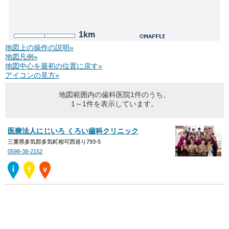
1km
地図上の操作の説明»
地図凡例»
地図中心を最初の位置に戻す»
アイコンの見方»
地図範囲内の歯科医院1件のうち、
1～1件を表示しています。
医療法人にじいろ くろい歯科クリニック
三重県多気郡多気町相可西巡り793-5
0598-38-2152