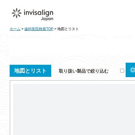
ホーム
>
歯科医院検索TOP
> 地図とリスト
地図とリスト
取り扱い製品で絞り込む