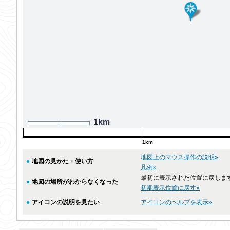
1km
1km
地図上のマウス操作の説明»
●
地図の見かた・使い方
凡例»
最初に表示された位置に戻しま
●
地図の場所がわからなくなった
初期表示位置に戻す»
●
アイコンの説明を見たい
アイコンのヘルプを表示»