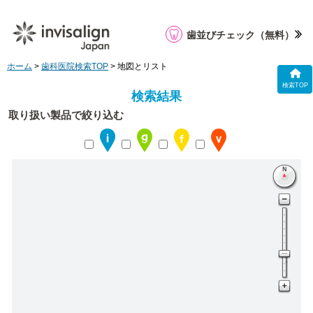
歯並びチェック
（無料）
ホーム
>
歯科医院検索TOP
> 地図とリスト
検索TOP
検索結果
取り扱い製品で絞り込む