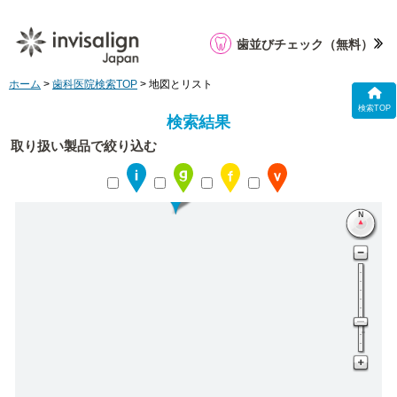
歯並びチェック
（無料）
ホーム
>
歯科医院検索TOP
> 地図とリスト
検索TOP
検索結果
取り扱い製品で絞り込む