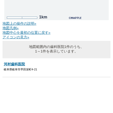
1km
地図上の操作の説明»
地図凡例»
地図中心を最初の位置に戻す»
アイコンの見方»
地図範囲内の歯科医院1件のうち、
1～1件を表示しています。
河村歯科医院
岐阜県岐阜市早田栄町4-21