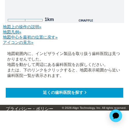
1km
地図上の操作の説明»
地図凡例»
地図中心を最初の位置に戻す»
アイコンの見方»
地図範囲内に、インビザライン製品を取り扱う歯科医院は見つ
かりませんでした。
地図を動かして周辺にある歯科医院をお探しください。
または、下のリンクをクリックすると、地図表示範囲から近い
歯科医院一覧が表示されます。
© 2026 Align Technology, Inc. All rights reserved.
プライバシー・ポリシー