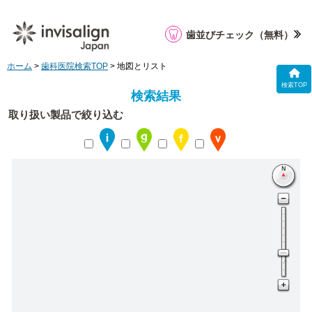
歯並びチェック
（無料）
ホーム
>
歯科医院検索TOP
> 地図とリスト
検索TOP
検索結果
取り扱い製品で絞り込む