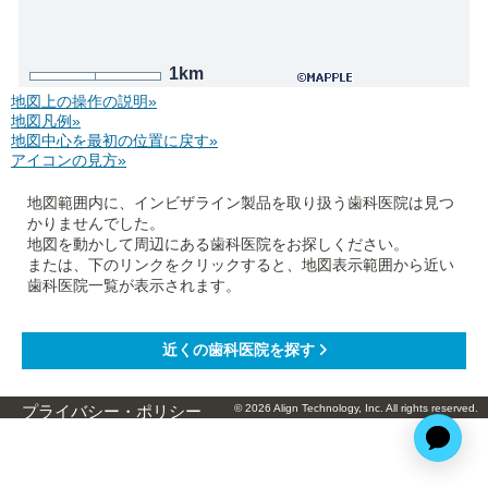
1km
地図上の操作の説明»
地図凡例»
地図中心を最初の位置に戻す»
アイコンの見方»
地図範囲内に、インビザライン製品を取り扱う歯科医院は見つ
かりませんでした。
地図を動かして周辺にある歯科医院をお探しください。
または、下のリンクをクリックすると、地図表示範囲から近い
歯科医院一覧が表示されます。
© 2026 Align Technology, Inc. All rights reserved.
プライバシー・ポリシー