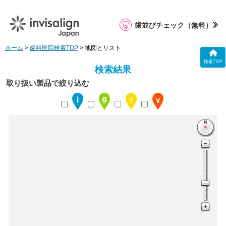
歯並びチェック
（無料）
ホーム
>
歯科医院検索TOP
> 地図とリスト
検索TOP
検索結果
取り扱い製品で絞り込む