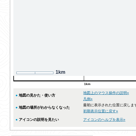
1km
1km
地図上のマウス操作の説明»
●
地図の見かた・使い方
凡例»
最初に表示された位置に戻しま
●
地図の場所がわからなくなった
初期表示位置に戻す»
●
アイコンの説明を見たい
アイコンのヘルプを表示»