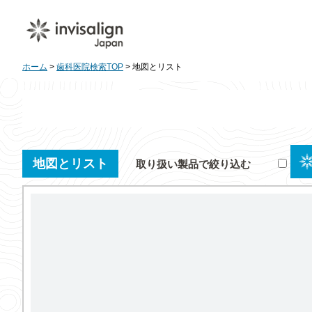
ホーム
>
歯科医院検索TOP
> 地図とリスト
地図とリスト
取り扱い製品で絞り込む