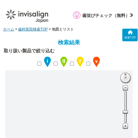
歯並びチェック
（無料）
ホーム
>
歯科医院検索TOP
> 地図とリスト
検索TOP
検索結果
取り扱い製品で絞り込む