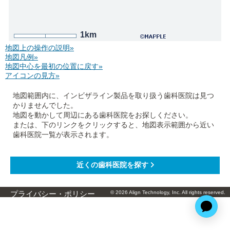
1km
地図上の操作の説明»
地図凡例»
地図中心を最初の位置に戻す»
アイコンの見方»
地図範囲内に、インビザライン製品を取り扱う歯科医院は見つ
かりませんでした。
地図を動かして周辺にある歯科医院をお探しください。
または、下のリンクをクリックすると、地図表示範囲から近い
歯科医院一覧が表示されます。
© 2026 Align Technology, Inc. All rights reserved.
プライバシー・ポリシー