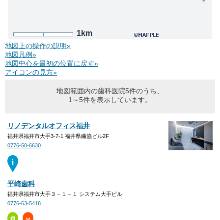
1km
地図上の操作の説明»
地図凡例»
地図中心を最初の位置に戻す»
アイコンの見方»
地図範囲内の歯科医院5件のうち、
1～5件を表示しています。
リノデンタルオフィス福井
福井県福井市大手3-7-1 福井県繊協ビル2F
0776-50-6630
平崎歯科
福井県福井市大手３－１－１ システム大手ビル
0776-63-5418