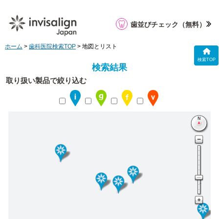
歯並びチェック
（無料）
ホーム
>
歯科医院検索TOP
> 地図とリスト
検索TOP
検索結果
取り扱い製品で絞り込む