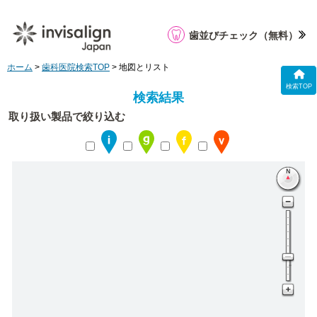
歯並びチェック
（無料）
ホーム
>
歯科医院検索TOP
> 地図とリスト
検索TOP
検索結果
取り扱い製品で絞り込む