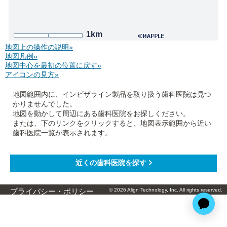
1km
地図上の操作の説明»
地図凡例»
地図中心を最初の位置に戻す»
アイコンの見方»
地図範囲内に、インビザライン製品を取り扱う歯科医院は見つ
かりませんでした。
地図を動かして周辺にある歯科医院をお探しください。
または、下のリンクをクリックすると、地図表示範囲から近い
歯科医院一覧が表示されます。
© 2026 Align Technology, Inc. All rights reserved.
プライバシー・ポリシー