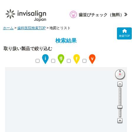
歯並びチェック
（無料）
ホーム
>
歯科医院検索TOP
> 地図とリスト
検索TOP
検索結果
取り扱い製品で絞り込む