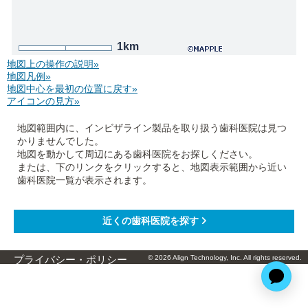
1km
地図上の操作の説明»
地図凡例»
地図中心を最初の位置に戻す»
アイコンの見方»
地図範囲内に、インビザライン製品を取り扱う歯科医院は見つ
かりませんでした。
地図を動かして周辺にある歯科医院をお探しください。
または、下のリンクをクリックすると、地図表示範囲から近い
歯科医院一覧が表示されます。
© 2026 Align Technology, Inc. All rights reserved.
プライバシー・ポリシー