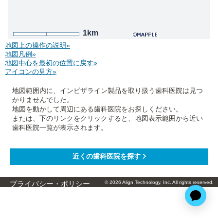
1km
地図上の操作の説明»
地図凡例»
地図中心を最初の位置に戻す»
アイコンの見方»
地図範囲内に、インビザライン製品を取り扱う歯科医院は見つ
かりませんでした。
地図を動かして周辺にある歯科医院をお探しください。
または、下のリンクをクリックすると、地図表示範囲から近い
歯科医院一覧が表示されます。
© 2026 Align Technology, Inc. All rights reserved.
プライバシー・ポリシー