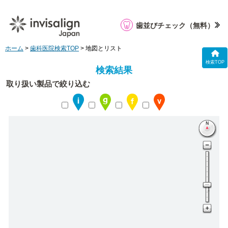
歯並びチェック
（無料）
ホーム
>
歯科医院検索TOP
> 地図とリスト
検索TOP
検索結果
取り扱い製品で絞り込む