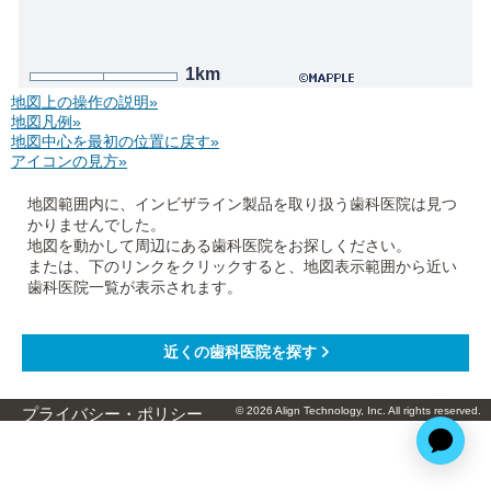
1km
地図上の操作の説明»
地図凡例»
地図中心を最初の位置に戻す»
アイコンの見方»
地図範囲内に、インビザライン製品を取り扱う歯科医院は見つ
かりませんでした。
地図を動かして周辺にある歯科医院をお探しください。
または、下のリンクをクリックすると、地図表示範囲から近い
歯科医院一覧が表示されます。
© 2026 Align Technology, Inc. All rights reserved.
プライバシー・ポリシー