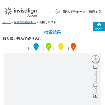
歯並びチェック
（無料）
ホーム
>
歯科医院検索TOP
> 地図とリスト
検索TOP
検索結果
取り扱い製品で絞り込む