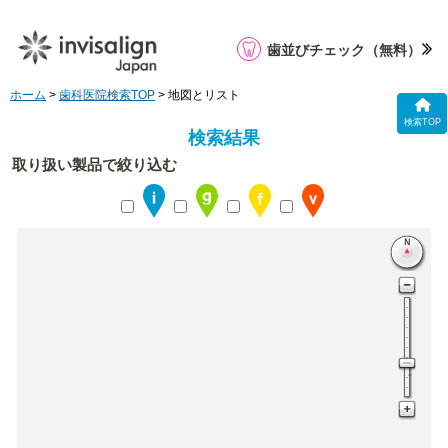
歯並びチェック
（無料）
ホーム
>
歯科医院検索TOP
> 地図とリスト
検索TOP
検索結果
取り扱い製品で絞り込む