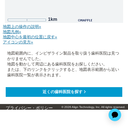
1km
地図上の操作の説明»
地図凡例»
地図中心を最初の位置に戻す»
アイコンの見方»
地図範囲内に、インビザライン製品を取り扱う歯科医院は見つ
かりませんでした。
地図を動かして周辺にある歯科医院をお探しください。
または、下のリンクをクリックすると、地図表示範囲から近い
歯科医院一覧が表示されます。
© 2026 Align Technology, Inc. All rights reserved.
プライバシー・ポリシー