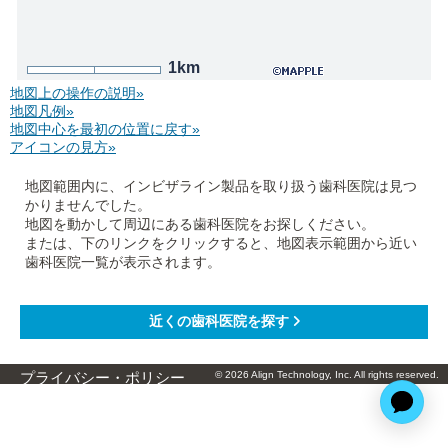
1km
地図上の操作の説明»
地図凡例»
地図中心を最初の位置に戻す»
アイコンの見方»
地図範囲内に、インビザライン製品を取り扱う歯科医院は見つ
かりませんでした。
地図を動かして周辺にある歯科医院をお探しください。
または、下のリンクをクリックすると、地図表示範囲から近い
歯科医院一覧が表示されます。
© 2026 Align Technology, Inc. All rights reserved.
プライバシー・ポリシー