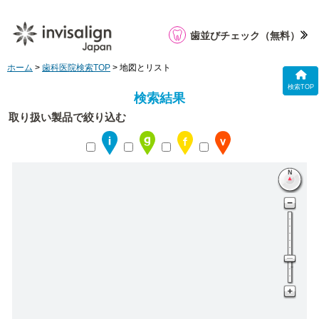
歯並びチェック
（無料）
ホーム
>
歯科医院検索TOP
> 地図とリスト
検索TOP
検索結果
取り扱い製品で絞り込む