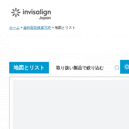
ホーム
>
歯科医院検索TOP
> 地図とリスト
地図とリスト
取り扱い製品で絞り込む