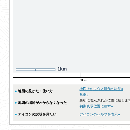
1km
1km
地図上のマウス操作の説明»
●
地図の見かた・使い方
凡例»
最初に表示された位置に戻しま
●
地図の場所がわからなくなった
初期表示位置に戻す»
●
アイコンの説明を見たい
アイコンのヘルプを表示»