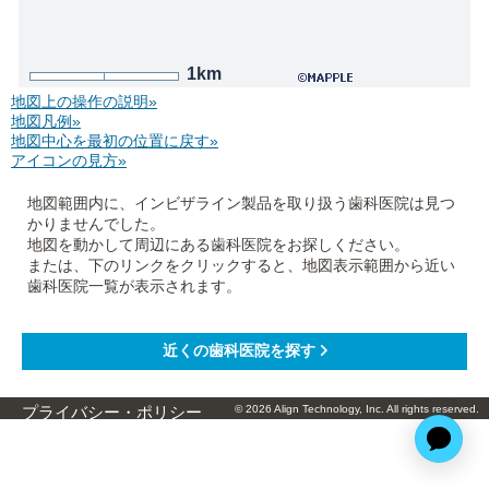
1km
地図上の操作の説明»
地図凡例»
地図中心を最初の位置に戻す»
アイコンの見方»
地図範囲内に、インビザライン製品を取り扱う歯科医院は見つ
かりませんでした。
地図を動かして周辺にある歯科医院をお探しください。
または、下のリンクをクリックすると、地図表示範囲から近い
歯科医院一覧が表示されます。
© 2026 Align Technology, Inc. All rights reserved.
プライバシー・ポリシー