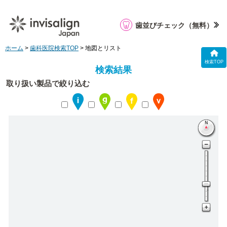
歯並びチェック
（無料）
ホーム
>
歯科医院検索TOP
> 地図とリスト
検索TOP
検索結果
取り扱い製品で絞り込む