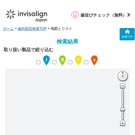
歯並びチェック
（無料）
ホーム
>
歯科医院検索TOP
> 地図とリスト
検索TOP
検索結果
取り扱い製品で絞り込む