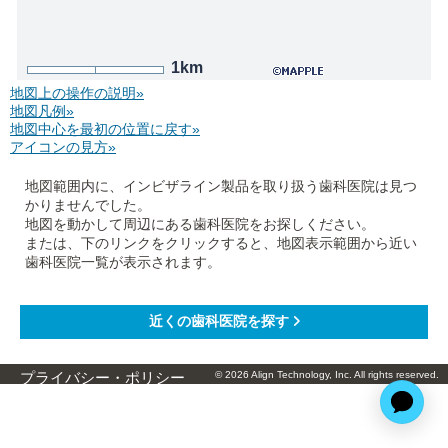
1km
地図上の操作の説明»
地図凡例»
地図中心を最初の位置に戻す»
アイコンの見方»
地図範囲内に、インビザライン製品を取り扱う歯科医院は見つ
かりませんでした。
地図を動かして周辺にある歯科医院をお探しください。
または、下のリンクをクリックすると、地図表示範囲から近い
歯科医院一覧が表示されます。
© 2026 Align Technology, Inc. All rights reserved.
プライバシー・ポリシー