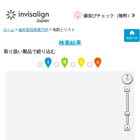
歯並びチェック
（無料）
ホーム
>
歯科医院検索TOP
> 地図とリスト
検索TOP
検索結果
取り扱い製品で絞り込む