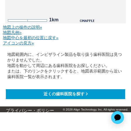
1km
地図上の操作の説明»
地図凡例»
地図中心を最初の位置に戻す»
アイコンの見方»
地図範囲内に、インビザライン製品を取り扱う歯科医院は見つ
かりませんでした。
地図を動かして周辺にある歯科医院をお探しください。
または、下のリンクをクリックすると、地図表示範囲から近い
歯科医院一覧が表示されます。
© 2026 Align Technology, Inc. All rights reserved.
プライバシー・ポリシー