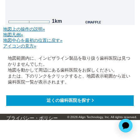
1km
地図上の操作の説明»
地図凡例»
地図中心を最初の位置に戻す»
アイコンの見方»
地図範囲内に、インビザライン製品を取り扱う歯科医院は見つ
かりませんでした。
地図を動かして周辺にある歯科医院をお探しください。
または、下のリンクをクリックすると、地図表示範囲から近い
歯科医院一覧が表示されます。
© 2026 Align Technology, Inc. All rights reserved.
プライバシー・ポリシー