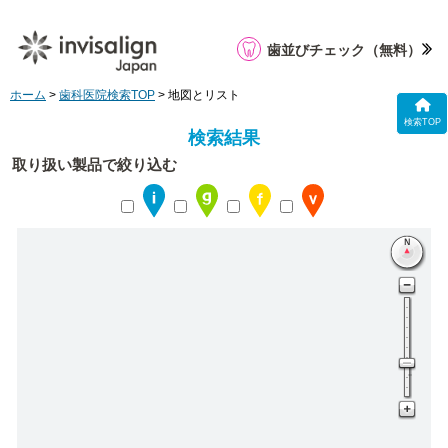
歯並びチェック
（無料）
ホーム
>
歯科医院検索TOP
> 地図とリスト
検索TOP
検索結果
取り扱い製品で絞り込む