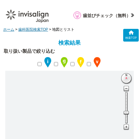
歯並びチェック
（無料）
ホーム
>
歯科医院検索TOP
> 地図とリスト
検索TOP
検索結果
取り扱い製品で絞り込む