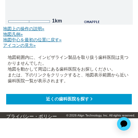
1km
地図上の操作の説明»
地図凡例»
地図中心を最初の位置に戻す»
アイコンの見方»
地図範囲内に、インビザライン製品を取り扱う歯科医院は見つ
かりませんでした。
地図を動かして周辺にある歯科医院をお探しください。
または、下のリンクをクリックすると、地図表示範囲から近い
歯科医院一覧が表示されます。
© 2026 Align Technology, Inc. All rights reserved.
プライバシー・ポリシー