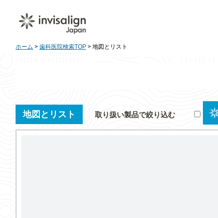
ホーム
>
歯科医院検索TOP
> 地図とリスト
地図とリスト
取り扱い製品で絞り込む