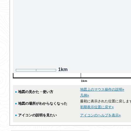
1km
1km
地図上のマウス操作の説明»
●
地図の見かた・使い方
凡例»
最初に表示された位置に戻しま
●
地図の場所がわからなくなった
初期表示位置に戻す»
●
アイコンの説明を見たい
アイコンのヘルプを表示»