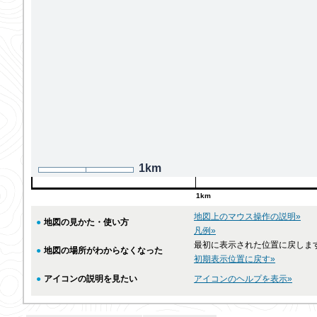
1km
1km
地図上のマウス操作の説明»
●
地図の見かた・使い方
凡例»
最初に表示された位置に戻しま
●
地図の場所がわからなくなった
初期表示位置に戻す»
●
アイコンの説明を見たい
アイコンのヘルプを表示»