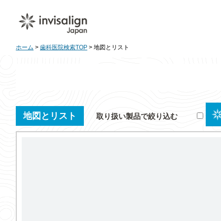
ホーム
>
歯科医院検索TOP
> 地図とリスト
地図とリスト
取り扱い製品で絞り込む