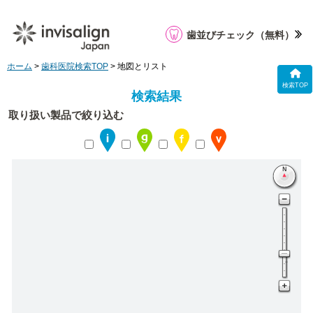
歯並びチェック
（無料）
ホーム
>
歯科医院検索TOP
> 地図とリスト
検索TOP
検索結果
取り扱い製品で絞り込む