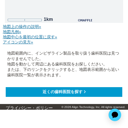
1km
地図上の操作の説明»
地図凡例»
地図中心を最初の位置に戻す»
アイコンの見方»
地図範囲内に、インビザライン製品を取り扱う歯科医院は見つ
かりませんでした。
地図を動かして周辺にある歯科医院をお探しください。
または、下のリンクをクリックすると、地図表示範囲から近い
歯科医院一覧が表示されます。
© 2026 Align Technology, Inc. All rights reserved.
プライバシー・ポリシー