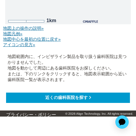
1km
地図上の操作の説明»
地図凡例»
地図中心を最初の位置に戻す»
アイコンの見方»
地図範囲内に、インビザライン製品を取り扱う歯科医院は見つ
かりませんでした。
地図を動かして周辺にある歯科医院をお探しください。
または、下のリンクをクリックすると、地図表示範囲から近い
歯科医院一覧が表示されます。
© 2026 Align Technology, Inc. All rights reserved.
プライバシー・ポリシー