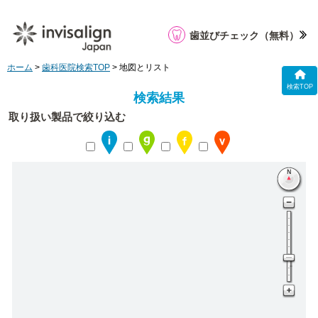
歯並びチェック
（無料）
ホーム
>
歯科医院検索TOP
> 地図とリスト
検索TOP
検索結果
取り扱い製品で絞り込む