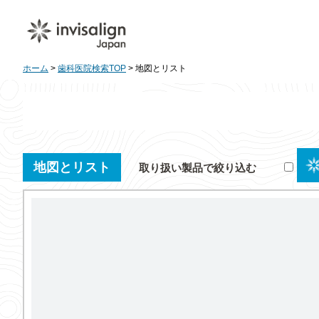
ホーム
>
歯科医院検索TOP
> 地図とリスト
地図とリスト
取り扱い製品で絞り込む