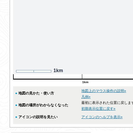
1km
1km
地図上のマウス操作の説明»
●
地図の見かた・使い方
凡例»
最初に表示された位置に戻しま
●
地図の場所がわからなくなった
初期表示位置に戻す»
●
アイコンの説明を見たい
アイコンのヘルプを表示»