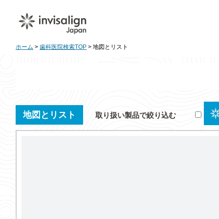
ホーム
>
歯科医院検索TOP
> 地図とリスト
地図とリスト
取り扱い製品で絞り込む