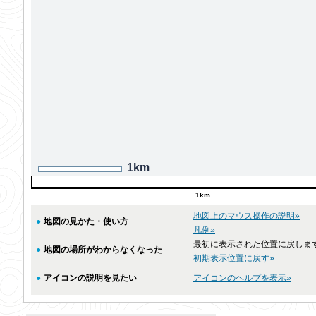
1km
1km
地図上のマウス操作の説明»
●
地図の見かた・使い方
凡例»
最初に表示された位置に戻しま
●
地図の場所がわからなくなった
初期表示位置に戻す»
●
アイコンの説明を見たい
アイコンのヘルプを表示»