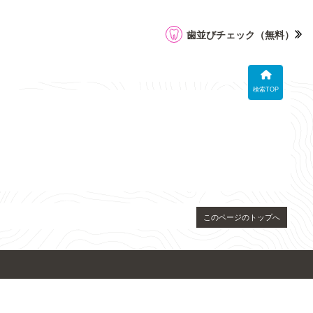
歯並びチェック
（無料）
検索TOP
このページのトップへ