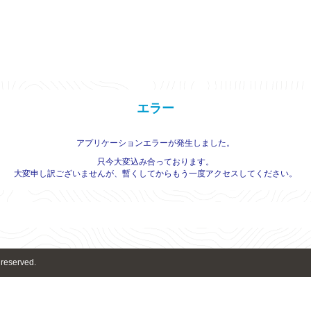
エラー
アプリケーションエラーが発生しました。
只今大変込み合っております。
大変申し訳ございませんが、暫くしてからもう一度アクセスしてください。
 reserved.