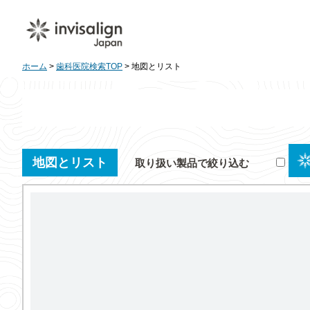
ホーム
>
歯科医院検索TOP
> 地図とリスト
地図とリスト
取り扱い製品で絞り込む