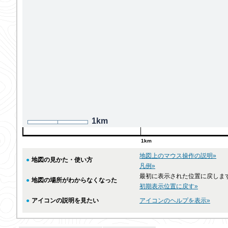
1km
1km
地図上のマウス操作の説明»
●
地図の見かた・使い方
凡例»
最初に表示された位置に戻しま
●
地図の場所がわからなくなった
初期表示位置に戻す»
●
アイコンの説明を見たい
アイコンのヘルプを表示»