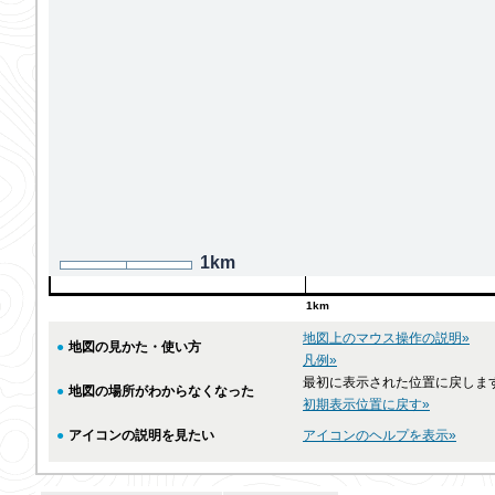
1km
1km
地図上のマウス操作の説明»
●
地図の見かた・使い方
凡例»
最初に表示された位置に戻しま
●
地図の場所がわからなくなった
初期表示位置に戻す»
●
アイコンの説明を見たい
アイコンのヘルプを表示»