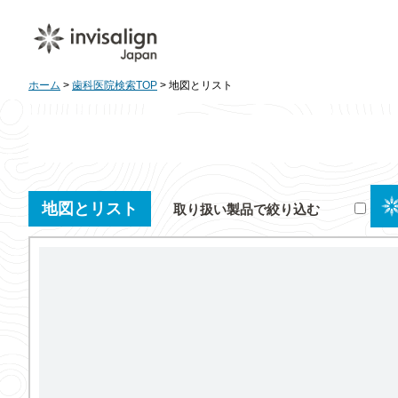
ホーム
>
歯科医院検索TOP
> 地図とリスト
地図とリスト
取り扱い製品で絞り込む