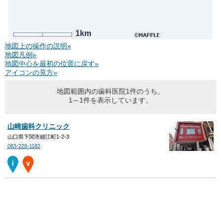
1km
地図上の操作の説明»
地図凡例»
地図中心を最初の位置に戻す»
アイコンの見方»
地図範囲内の歯科医院1件のうち、
1～1件を表示しています。
山崎歯科クリニック
山口県下関市細江町1-2-3
083-228-1182