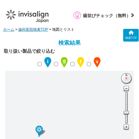
歯並びチェック
（無料）
ホーム
>
歯科医院検索TOP
> 地図とリスト
検索TOP
検索結果
取り扱い製品で絞り込む