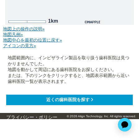
1km
地図上の操作の説明»
地図凡例»
地図中心を最初の位置に戻す»
アイコンの見方»
地図範囲内に、インビザライン製品を取り扱う歯科医院は見つ
かりませんでした。
地図を動かして周辺にある歯科医院をお探しください。
または、下のリンクをクリックすると、地図表示範囲から近い
歯科医院一覧が表示されます。
© 2026 Align Technology, Inc. All rights reserved.
プライバシー・ポリシー