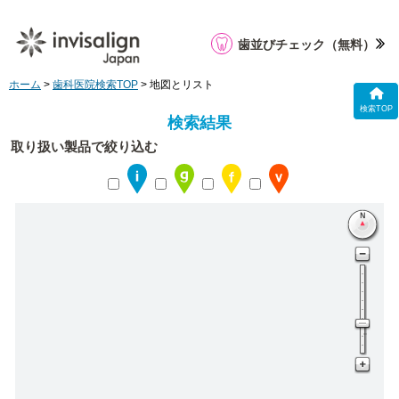
歯並びチェック
（無料）
ホーム
>
歯科医院検索TOP
> 地図とリスト
検索TOP
検索結果
取り扱い製品で絞り込む