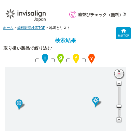
歯並びチェック
（無料）
ホーム
>
歯科医院検索TOP
> 地図とリスト
検索TOP
検索結果
取り扱い製品で絞り込む